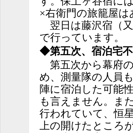
す。保土ヶ谷宿に
×右衛門の旅籠屋は
翌日は藤沢宿（又
で行っています。
◆第五次、宿泊宅不明
第五次から幕府の
め、測量隊の人員
陣に宿泊した可能
も言えません。ま
行われていて、恒星
上の開けたところ