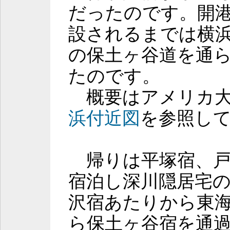
だったのです。開
設されるまでは横
の保土ヶ谷道を通
たのです。
概要はアメリカ大
浜付近図
を参照し
帰りは平塚宿、戸
宿泊し深川隠居宅
沢宿あたりから東
ら保土ヶ谷宿を通