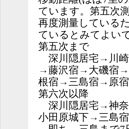
ています。第五次
再度測量している
ているとみてよい
第五次まで
深川隠居宅→川崎
→藤沢宿→大磯宿→
根宿→三島宿→原宿
第六次以降
深川隠居宅→神奈
小田原城下→三島宿