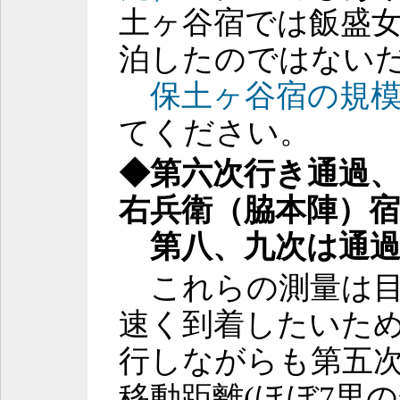
土ヶ谷宿では飯盛
泊したのではない
保土ヶ谷宿の規
てください。
◆第六次行き通過
右兵衛（脇本陣）宿
第八、九次は通
これらの測量は目
速く到着したいた
行しながらも第五次
移動距離(ほぼ7里