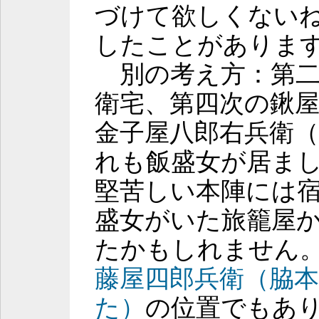
づけて欲しくない
したことがありま
別の考え方：第二
衛宅、第四次の鍬屋善
金子屋八郎右兵衛
れも飯盛女が居ま
堅苦しい本陣には
盛女がいた旅籠屋
たかもしれません
藤屋四郎兵衛（脇
た）
の位置でもあ