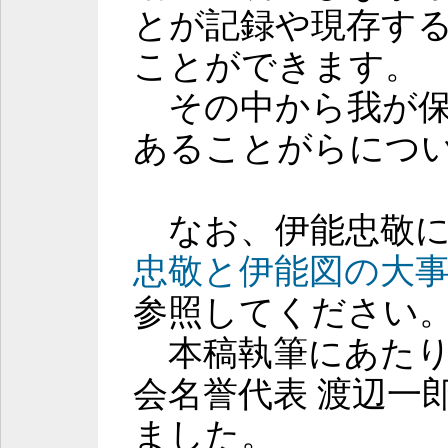
とが記録や現存す
ことができます。
その中から我が保
あることがらにつ
なお、伊能忠敬に
忠敬と伊能図の大事典(i
参照してください
本稿執筆にあたり
会名誉代表 渡辺一
ました。