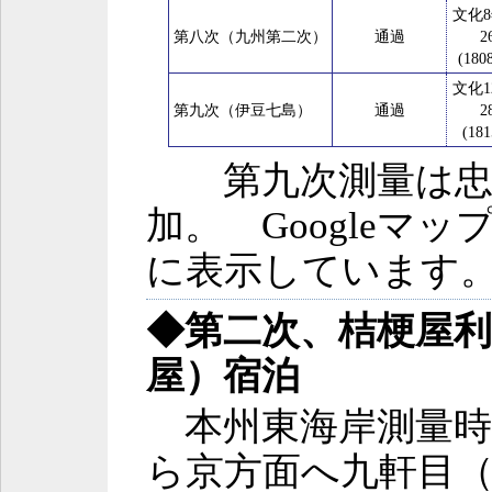
文化8
第八次（九州第二次）
通過
2
(1808
文化1
第九次（伊豆七島）
通過
2
(181
第九次測量は忠
加。 Googleマ
に表示しています
◆第二次、桔梗屋利
屋）宿泊
本州東海岸測量時
ら京方面へ九軒目