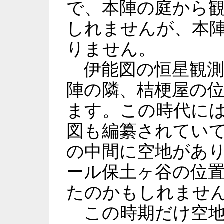
で、本陣の庭から
しれませんが、本
りません。
伊能図の恒星観測
陣の隣、桔梗屋の
ます。この時代に
図も編纂されてい
の中間に空地があ
ール保土ヶ谷の位
たのかもしれませ
この時期だけ空地