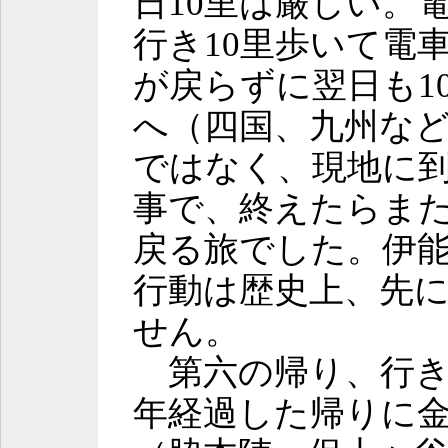
日10里は厳しい。
行き10里歩いて電
が戻らずに翌日も1
へ（四国、九州な
ではなく、現地に
事で、終えたらま
戻る旅でした。伊
行動は歴史上、先
せん。
第六の帰り、行き
年経過した帰りに