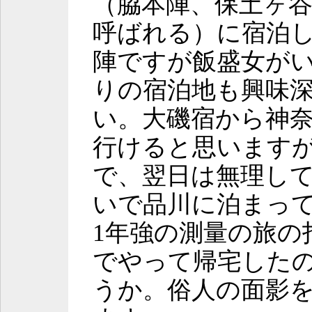
（脇本陣、保土ヶ
呼ばれる）に宿泊
陣ですが飯盛女が
りの宿泊地も興味
い。大磯宿から神
行けると思います
で、翌日は無理し
いで品川に泊まっ
1年強の測量の旅の
でやって帰宅した
うか。俗人の面影