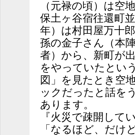
（元禄の頃）は空
保土ヶ谷宿往還町
年）は村田屋万十
孫の金子さん（本
者）から、新町が
をやっていたとい
図」を見たとき空
ックだったと話を
あります。
『火災で疎開して
「なるほど、だけ